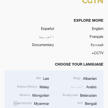
EXPLORE MORE
Español
English
Français
العربية
Documentary
Русский
CCTV+
CHOOSE YOUR LANGUAGE
ລາວ
Shqip
Lao
Albanian
العربية
Bahasa Melayu
Malay
Arabic
Монгол
Беларуская
Mongolian
Belarusian
မြန်မာဘာသာ
বাংলা
Myanmar
Bengali