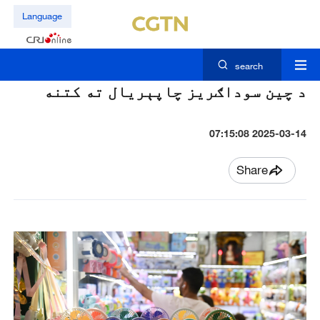
Language
search
د چين سوداګريز چاپېريال ته کتنه
2025-03-14 07:15:08
Share