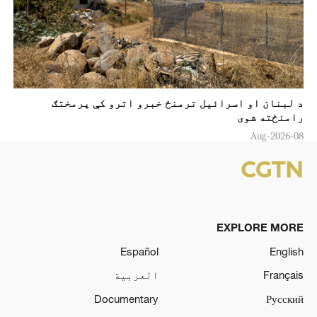
د لبنان او اسرائیل ترمنځ خبرو اترو کې پرمختګ
رامنځته شوی
08-Aug-2026
EXPLORE MORE
Español
English
Français
العربية
Documentary
Русский