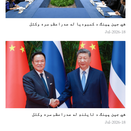
شي جین پینګ د کمبودیا له صدراعظم سره وکتل
18-Jul-2026
شي جین پینګ د تایلنډ له صدراعظم سره وکتل
18-Jul-2026