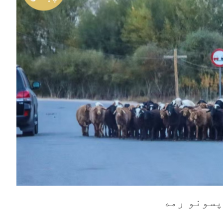
پسونو رمه