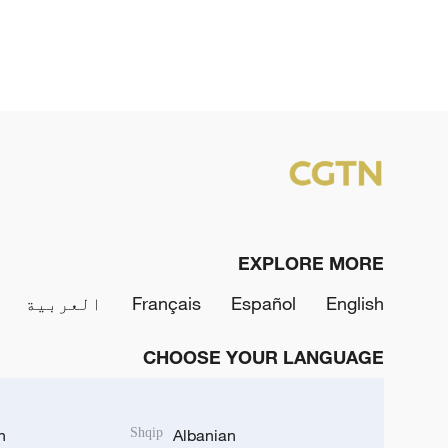
EXPLORE MORE
English
Español
Français
العربية
CHOOSE YOUR LANGUAGE
h
Shqip
Albanian