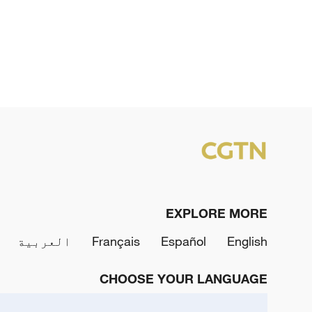
EXPLORE MORE
English
Español
Français
العربية
CHOOSE YOUR LANGUAGE