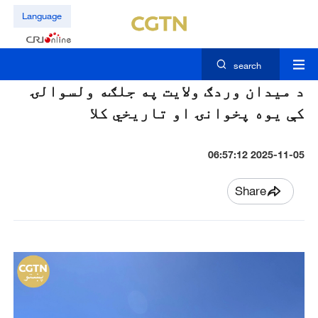
Language
search
د میدان وردګ ولایت په جلګه ولسوالۍ
کې یوه پخوانۍ او تاریخي کلا
2025-11-05 06:57:12
Share