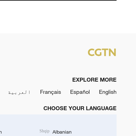
EXPLORE MORE
English
Español
Français
العربية
CHOOSE YOUR LANGUAGE
h
Shqip
Albanian