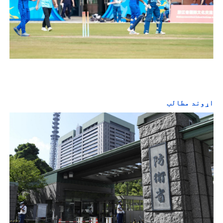
اړوند مطالب