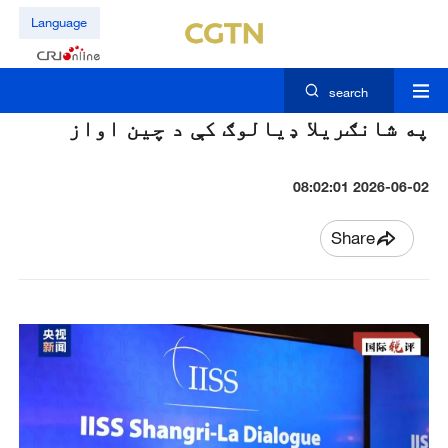
Language
search
په شانګريلا ډیالوګ کې د چين اواز
2026-06-02 08:02:01
Share