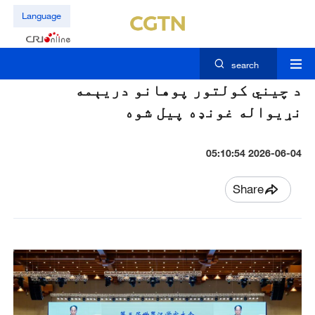
Language
search
د چیني کولتور پوهانو دریېمه
نړیواله غونډه پيل شوه
2026-06-04 05:10:54
Share